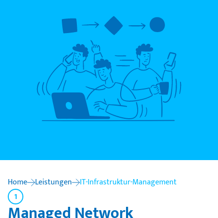
Home
Leistungen
IT-Infrastruktur-Management
1
Managed Network