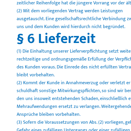
zeitlicher Reihenfolge hat die jüngere Vorrang vor der äl
(2) Mit dem vorliegenden Vertrag werden Leistungen
ausgetauscht. Eine gesellschaftsrechtliche Verbindung z
uns und dem Kunden wird hierdurch nicht begründet.
§ 6 Lieferzeit
(1) Die Einhaltung unserer Lieferverpflichtung setzt weite
rechtzeitige und ordnungsgemäße Erfüllung der Verpfli
des Kunden voraus. Die Einrede des nicht erfüllten Vertr
bleibt vorbehalten.
(2) Kommt der Kunde in Annahmeverzug oder verletzt er
schuldhaft sonstige Mitwirkungspflichten, so sind wir ber
den uns insoweit entstehenden Schaden, einschließlich 
Mehraufwendungen ersetzt zu verlangen. Weitergehend
Ansprüche bleiben vorbehalten.
(3) Sofern die Voraussetzungen von Abs. (2) vorliegen, ge
Gefahr eines zufälligen Untergangs oder einer zufälligen