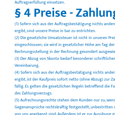
Auftragserfüllung einsetzen.
§ 4 Preise - Zahl
(1) Sofern sich aus der Auftragsbestätigung nichts ander
ergibt, sind unsere Preise in bar zu entrichten.
(2) Die gesetzliche Umsatzsteuer ist nicht in unseren Pre
eingeschlossen; sie wird in gesetzlicher Höhe am Tag der
Rechnungsstellung in der Rechnung gesondert ausgewie
(3) Der Abzug von Skonto bedarf besonderer schriftliche
Vereinbarung.
(4) Sofern sich aus der Auftragsbestätigung nichts ande
ergibt, ist der Kaufpreis sofort netto (ohne Abzug) zur Z
fällig. Es gelten die gesetzlichen Regeln betreffend die F
des Zahlungsverzugs.
(5) Aufrechnungsrechte stehen dem Kunden nur zu, wenn
Gegenansprüche rechtskräftig festgestellt, unbestritten
von uns anerkannt sind. Außerdem ist er zur Ausübung e