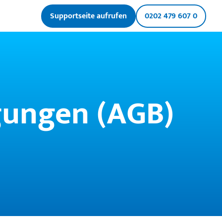
Supportseite aufrufen
0202 479 607 0
gungen (AGB)