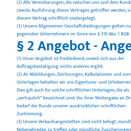
(2) Alle Vereinbarungen, die zwischen uns und dem Kund
zwecks Ausführung dieses Vertrages getroffen werden, si
diesem Vertrag schriftlich niedergelegt.
(3) Unsere Allgemeinen Geschäftsbedingungen gelten nu
gegenüber Unternehmern im Sinne von § 310 Abs. 1 BGB.
§ 2 Angebot - Ang
(1) Unser Angebot ist freibleibend, soweit sich aus der
Auftragsbestätigung nichts anderes ergibt.
(2) An Abbildungen, Zeichnungen, Kalkulationen und son
Unterlagen behalten wir uns Eigentums- und Urheberrech
Dies gilt auch für solche schriftlichen Unterlagen, die als
„vertraulich“ bezeichnet sind. Vor ihrer Weitergabe an Dr
bedarf der Kunde unserer ausdrücklichen schriftlichen
Zustimmung.
(3) Unsere Verkaufsangestellten sind nicht befugt, mündl
Nebenabreden zu treffen oder mündliche Zusicherungen